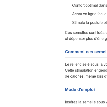
Confort optimal dans
Achat en ligne facil
Stimule la posture et
Ces semelles sont idéal
et dépenser plus d’énerg
Comment ces semelle
Le relief ciselé sous la 
Cette stimulation engend
de calories, même lors 
Mode d'emploi
Insérez la semelle sous 