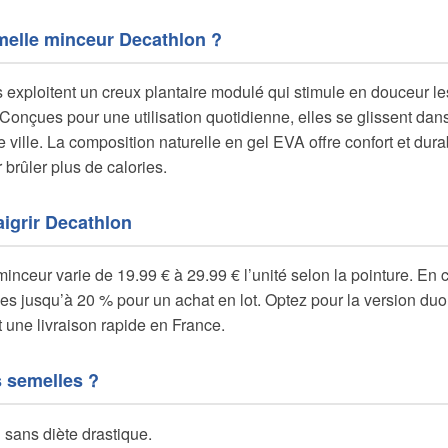
melle minceur Decathlon ?
exploitent un creux plantaire modulé qui stimule en douceur l
Conçues pour une utilisation quotidienne, elles se glissent dans
 ville. La composition naturelle en gel EVA offre confort et durab
brûler plus de calories.
igrir Decathlon
minceur varie de 19.99 € à 29.99 € l’unité selon la pointure. E
es jusqu’à 20 % pour un achat en lot. Optez pour la version duo
 une livraison rapide en France.
s semelles ?
 sans diète drastique.