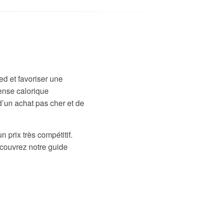
ed et favoriser une
pense calorique
d’un achat pas cher et de
prix très compétitif.
écouvrez notre guide