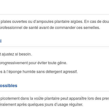
e plaies ouvertes ou d’ampoules plantaire aigües. En cas de do
 professionnel de santé avant de commander ces semelles.
i
t ajustez si besoin.
rogressivement pour éviter toute gêne.
s à l’éponge humide sans détergent agressif.
possibles
icotement dans la voûte plantaire peut apparaître lors des prem
éralement après quelques jours d’usage régulier.