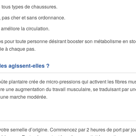
 tous types de chaussures.
e, pas cher et sans ordonnance.
 améliore la circulation.
es pour toute personne désirant booster son métabolisme en st
ie à chaque pas.
s agissent-elles ?
voûte plantaire crée de micro-pressions qui activent les fibres m
re une augmentation du travail musculaire, se traduisant par 
d’une marche modérée.
votre semelle d’origine. Commencez par 2 heures de port par jo