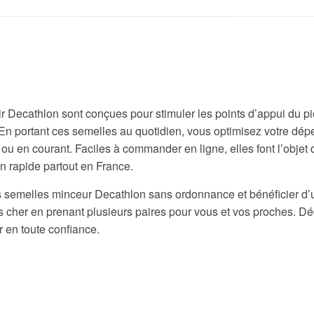
r Decathlon sont conçues pour stimuler les points d’appui du pi
. En portant ces semelles au quotidien, vous optimisez votre dé
u en courant. Faciles à commander en ligne, elles font l’objet 
on rapide partout en France.
semelles minceur Decathlon sans ordonnance et bénéficier d’un 
ns cher en prenant plusieurs paires pour vous et vos proches. D
en toute confiance.