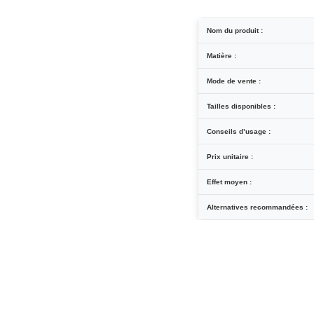
Nom du produit :
Matière :
Mode de vente :
Tailles disponibles :
Conseils d’usage :
Prix unitaire :
Effet moyen :
Alternatives recommandées :