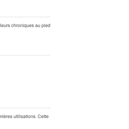
uleurs chroniques au pied
ières utilisations. Cette