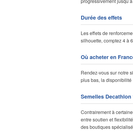
progressivement jusqu’à 6
Durée des effets
Les effets de renforcemen
silhouette, comptez 4 à 6
Où acheter en Franc
Rendez-vous sur notre sit
plus bas, la disponibilité
Semelles Decathlon
Contrairement à certaines
entre soutien et flexibil
des boutiques spécialisé