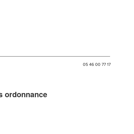
05 46 00 77 17
ns ordonnance