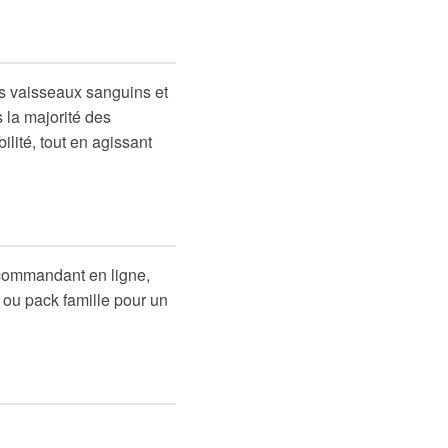
es vaisseaux sanguins et
 la majorité des
ilité, tout en agissant
n commandant en ligne,
 ou pack famille pour un