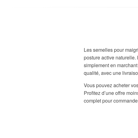
Les semelles pour maigri
posture active naturelle
simplement en marchant o
qualité, avec une livrais
Vous pouvez acheter vos 
Profitez d’une offre moi
complet pour commander 