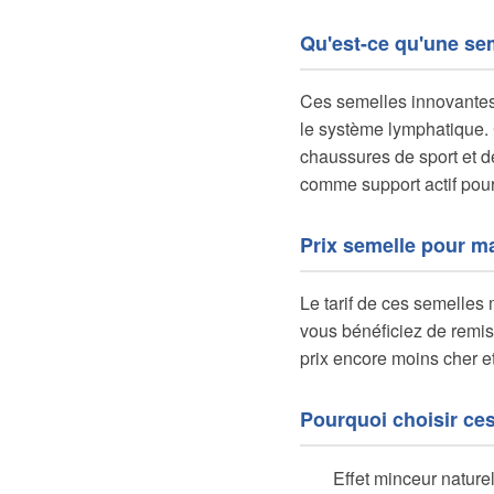
Qu'est-ce qu'une se
Ces semelles innovantes 
le système lymphatique. 
chaussures de sport et de
comme support actif pour 
Prix semelle pour ma
Le tarif de ces semelles 
vous bénéficiez de remis
prix encore moins cher et
Pourquoi choisir ce
Effet minceur naturel