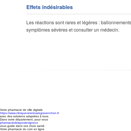
Effets indésirables
Les réactions sont rares et légères : ballonnements
symptômes sévères et consulter un médecin.
Votre pharmacie de ville digitale
https://www.cliniqueveterinairegravenchon.fr
avec des solutions adaptées à tous.
Dans votre département, pour vous
pharmaciedelapostevigneux
vous guide dans vos choix santé.
Votre pharmacie du coin en ligne