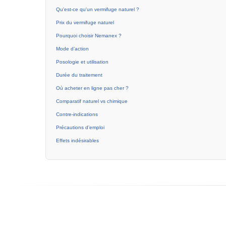
Qu'est-ce qu'un vermifuge naturel ?
Prix du vermifuge naturel
Pourquoi choisir Nemanex ?
Mode d’action
Posologie et utilisation
Durée du traitement
Où acheter en ligne pas cher ?
Comparatif naturel vs chimique
Contre-indications
Précautions d’emploi
Effets indésirables