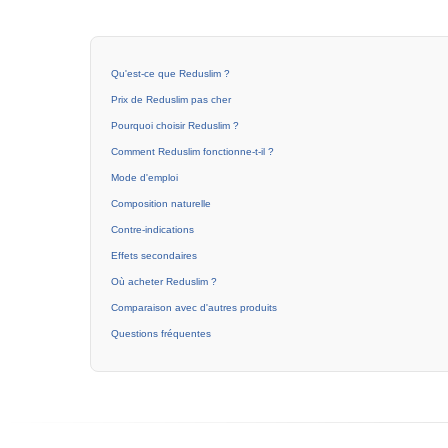
Qu'est-ce que Reduslim ?
Prix de Reduslim pas cher
Pourquoi choisir Reduslim ?
Comment Reduslim fonctionne-t-il ?
Mode d'emploi
Composition naturelle
Contre-indications
Effets secondaires
Où acheter Reduslim ?
Comparaison avec d'autres produits
Questions fréquentes