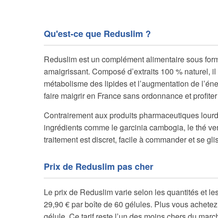
Qu'est-ce que Reduslim ?
Reduslim est un complément alimentaire sous for
amaigrissant. Composé d’extraits 100 % naturel, il a
métabolisme des lipides et l’augmentation de l’é
faire maigrir en France sans ordonnance et profiter
Contrairement aux produits pharmaceutiques lour
ingrédients comme le garcinia cambogia, le thé vert
traitement est discret, facile à commander et se gl
Prix de Reduslim pas cher
Le prix de Reduslim varie selon les quantités et le
29,90 € par boîte de 60 gélules. Plus vous achetez 
gélule. Ce tarif reste l’un des moins chers du mar