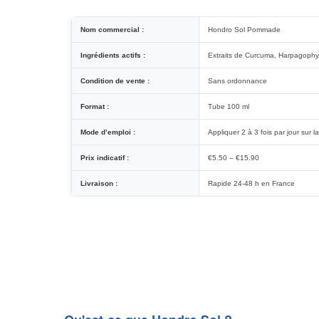
Nom commercial :
Hondro Sol Pommade
Ingrédients actifs :
Extraits de Curcuma, Harpagophyt
Condition de vente :
Sans ordonnance
Format :
Tube 100 ml
Mode d’emploi :
Appliquer 2 à 3 fois par jour sur
Prix indicatif :
€5.50 – €15.90
Livraison :
Rapide 24-48 h en France