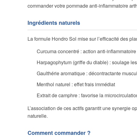
commander votre pommade anti-inflammatoire arthrose
Ingrédients naturels
La formule Hondro Sol mise sur l’efficacité des pla
Curcuma concentré : action anti-inflammatoir
Harpagophytum (griffe du diable) : soulage le
Gaulthérie aromatique : décontractante muscula
Menthol naturel : effet frais immédiat
Extrait de camphre : favorise la microcirculati
L’association de ces actifs garantit une synergie o
naturelle.
Comment commander ?