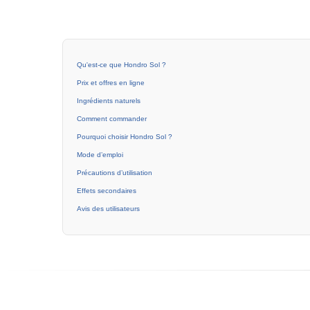
Qu'est-ce que Hondro Sol ?
Prix et offres en ligne
Ingrédients naturels
Comment commander
Pourquoi choisir Hondro Sol ?
Mode d’emploi
Précautions d’utilisation
Effets secondaires
Avis des utilisateurs