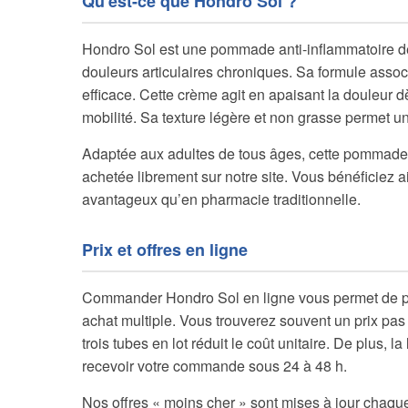
Qu'est-ce que Hondro Sol ?
Hondro Sol est une pommade anti-inflammatoire des
douleurs articulaires chroniques. Sa formule asso
efficace. Cette crème agit en apaisant la douleur d
mobilité. Sa texture légère et non grasse permet 
Adaptée aux adultes de tous âges, cette pommade n
achetée librement sur notre site. Vous bénéficiez ai
avantageux qu’en pharmacie traditionnelle.
Prix et offres en ligne
Commander Hondro Sol en ligne vous permet de profi
achat multiple. Vous trouverez souvent un prix pas 
trois tubes en lot réduit le coût unitaire. De plus, 
recevoir votre commande sous 24 à 48 h.
Nos offres « moins cher » sont mises à jour chaque