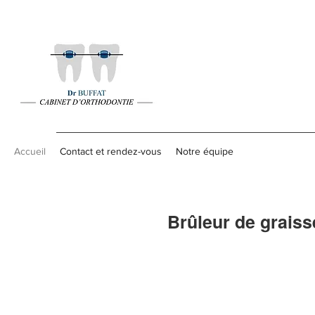
Accueil
Contact et rendez-vous
Notre équipe
Brûleur de graiss