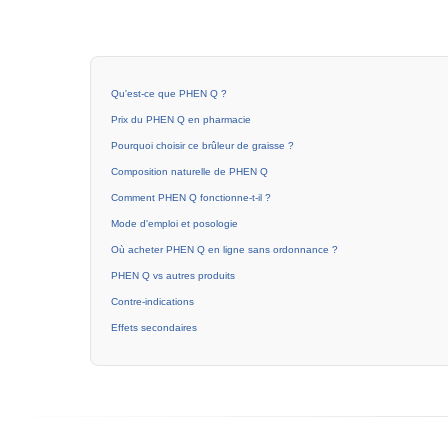
Qu'est-ce que PHEN Q ?
Prix du PHEN Q en pharmacie
Pourquoi choisir ce brûleur de graisse ?
Composition naturelle de PHEN Q
Comment PHEN Q fonctionne-t-il ?
Mode d'emploi et posologie
Où acheter PHEN Q en ligne sans ordonnance ?
PHEN Q vs autres produits
Contre-indications
Effets secondaires