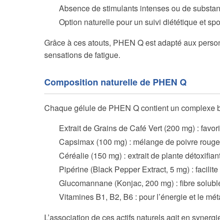
Absence de stimulants intenses ou de substa
Option naturelle pour un suivi diététique et spor
Grâce à ces atouts, PHEN Q est adapté aux personn
sensations de fatigue.
Composition naturelle de PHEN Q
Chaque gélule de PHEN Q contient un complexe bre
Extrait de Grains de Café Vert (200 mg) : favori
Capsimax (100 mg) : mélange de poivre rouge,
Céréalie (150 mg) : extrait de plante détoxifian
Pipérine (Black Pepper Extract, 5 mg) : facilite
Glucomannane (Konjac, 200 mg) : fibre soluble
Vitamines B1, B2, B6 : pour l’énergie et le m
L’association de ces actifs naturels agit en synergi