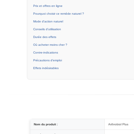
Prix et offres en ligne
Pourquoi choisir ce remède naturel ?
Mode d'action naturel
Conseils d’utilisation
Durée des effets
Où acheter moins cher ?
Contre-indications
Précautions d'emploi
Effets indésirables
Nom du produit :
Arthrobiol Plus