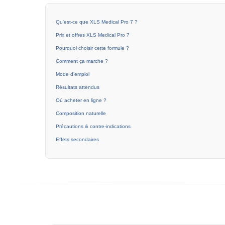
Qu'est-ce que XLS Medical Pro 7 ?
Prix et offres XLS Medical Pro 7
Pourquoi choisir cette formule ?
Comment ça marche ?
Mode d’emploi
Résultats attendus
Où acheter en ligne ?
Composition naturelle
Précautions & contre-indications
Effets secondaires