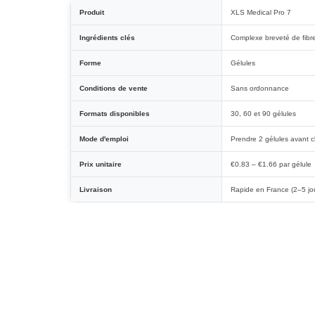
Produit
XLS Medical Pro 7
Ingrédients clés
Complexe breveté de fib
Forme
Gélules
Conditions de vente
Sans ordonnance
Formats disponibles
30, 60 et 90 gélules
Mode d'emploi
Prendre 2 gélules avant c
Prix unitaire
€0.83 – €1.66 par gélule
Livraison
Rapide en France (2–5 jo