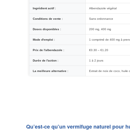
Ingrédient actif :
Albendazole végétal
Conditions de vente :
Sans ordonnance
Doses disponibles :
200 mg, 400 mg
Mode d'emploi :
1 comprimé de 400 mg à prend
Prix de l'albendazole :
€0.30 – €1.20
Durée de l'action :
1 à 2 jours
La meilleure alternative :
Extrait de noix de coco, huile 
Qu’est-ce qu’un vermifuge naturel pour 