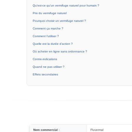
Qu’est-ce qu’un vermifuge naturel pour humain ?
Prix du vermifuge naturel
Pourquoi choisir un vermifuge naturel ?
Comment ça marche ?
Comment l’utiliser ?
Quelle est la durée d’action ?
Où acheter en ligne sans ordonnance ?
Contre-indications
Quand ne pas utiliser ?
Effets secondaires
Nom commercial :
Fluvermal