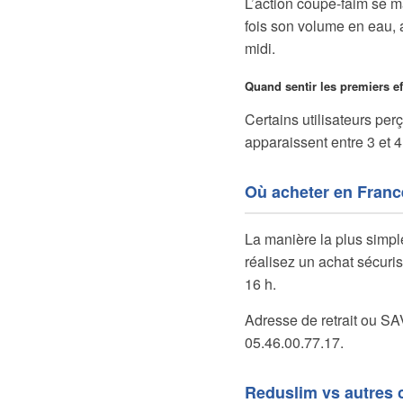
L’action coupe-faim se m
fois son volume en eau, 
midi.
Quand sentir les premiers ef
Certains utilisateurs per
apparaissent entre 3 et 4
Où acheter en Franc
La manière la plus simpl
réalisez un achat sécuris
16 h.
Adresse de retrait ou SA
05.46.00.77.17.
Reduslim vs autres 