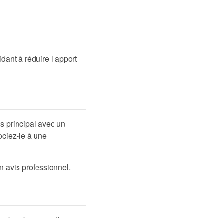
dant à réduire l’apport
s principal avec un
ociez-le à une
n avis professionnel.