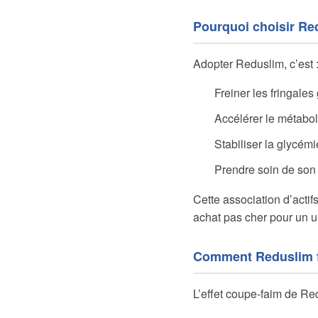
Pourquoi choisir Re
Adopter Reduslim, c’est 
Freiner les fringale
Accélérer le métaboli
Stabiliser la glycém
Prendre soin de son 
Cette association d’actif
achat pas cher pour un u
Comment Reduslim fo
L’effet coupe-faim de Re