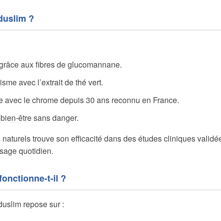
duslim ?
:
s grâce aux fibres de glucomannane.
sme avec l’extrait de thé vert.
ie avec le chrome depuis 30 ans reconnu en France.
bien-être sans danger.
s naturels trouve son efficacité dans des études cliniques validée
sage quotidien.
nctionne-t-il ?
duslim repose sur :