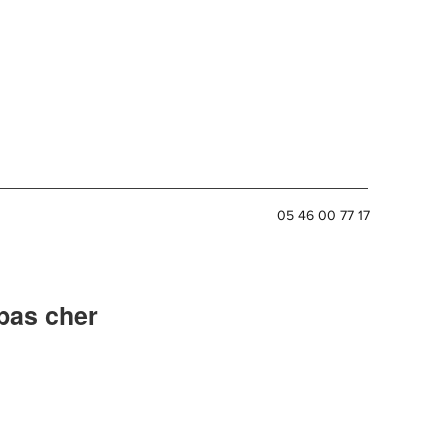
05 46 00 77 17
 pas cher