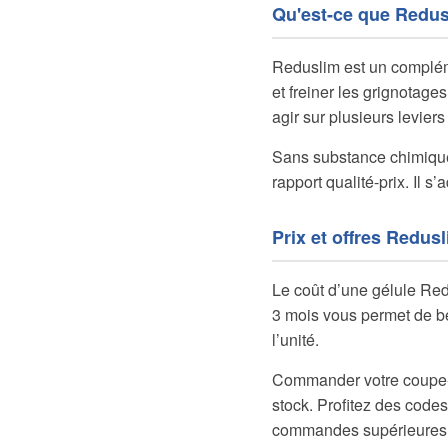
Qu'est-ce que Redus
Reduslim est un compléme
et freiner les grignotage
agir sur plusieurs levier
Sans substance chimique 
rapport qualité-prix. Il 
Prix et offres Redus
Le coût d’une gélule Redu
3 mois vous permet de bén
l’unité.
Commander votre coupe-fa
stock. Profitez des codes
commandes supérieures 