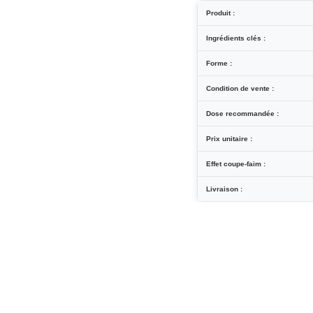
Produit :
Ingrédients clés :
Forme :
Condition de vente :
Dose recommandée :
Prix unitaire :
Effet coupe-faim :
Livraison :