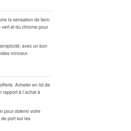
ire la sensation de faim
é vert et du chrome pour
simplicité, avec un bon
aides minceur.
fferts. Acheter en lot de
 rapport à l’achat à
r pour obtenir votre
 de port sur les