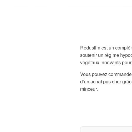
Reduslim est un compléme
soutenir un régime hypoc
végétaux innovants pour c
Vous pouvez commander Re
d’un achat pas cher grâce
minceur.