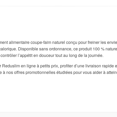
nt alimentaire coupe‐faim naturel conçu pour freiner les envie
alorique. Disponible sans ordonnance, ce produit 100 % naturel 
ontrôler l’appétit en douceur tout au long de la journée.
duslim en ligne à petits prix, profiter d’une livraison rapide e
 à nos offres promotionnelles étudiées pour vous aider à attein