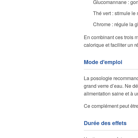
Glucomannane : gonfl
Thé vert : stimule l
Chrome : régule la gl
En combinant ces trois m
calorique et faciliter un 
Mode d'emploi
La posologie recommandée
grand verre d’eau. Ne dé
alimentation saine et à u
Ce complément peut être 
Durée des effets