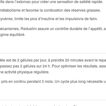
e dans l’estomac pour créer une sensation de satiété rapide.
e métabolisme et favorise la combustion des réserves grasses.
ycémie, limite les pics d’insuline et les impulsions de faim.
écanismes, Reduslim assure un contrôle durable de l’appétit, ai
régime équilibré.
 est de 2 gélules par jour, à prendre 20 minutes avant le repa
passez pas 2 gélules sur 24 h. Pour optimiser les résultats, ass
ne activité physique régulière.
pris en continu pendant 3 mois. Un cycle plus long nécessite u