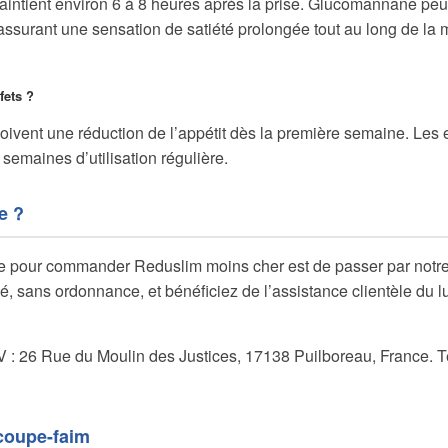
aintient environ 6 à 8 heures après la prise. Glucomannane peu
assurant une sensation de satiété prolongée tout au long de la 
fets ?
çoivent une réduction de l’appétit dès la première semaine. Les e
 semaines d’utilisation régulière.
e ?
e pour commander Reduslim moins cher est de passer par notre s
é, sans ordonnance, et bénéficiez de l’assistance clientèle du l
V : 26 Rue du Moulin des Justices, 17138 Puilboreau, France. 
coupe-faim