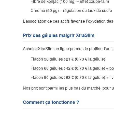
Fibre de konjac (100 mg) – effet coupe-faim
Chrome (50 µg) – régulation du taux de sucre
L’association de ces actifs favorise l’oxydation des 
Prix des gélules maigrir XtraSlim
Acheter XtraSlim en ligne permet de profiter d’un tari
Flacon 30 gélules : 21 € (0,70 € la gélule)
Flacon 60 gélules : 42 € (0,70 € la gélule) + por
Flacon 90 gélules : 63 € (0,70 € la gélule) + li
Nos prix sont parmi les plus bas du marché, pour u
Comment ça fonctionne ?