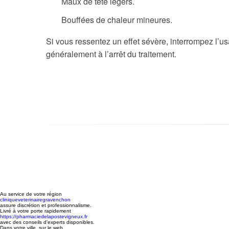
Maux de tête légers.
Bouffées de chaleur mineures.
Si vous ressentez un effet sévère, interrompez l’
généralement à l’arrêt du traitement.
Au service de votre région
cliniqueveterinairegravenchon
assure discrétion et professionnalisme.
Livré à votre porte rapidement
https://pharmaciedelapostevigneux.fr
avec des conseils d'experts disponibles.
Dans votre ville, sur le web