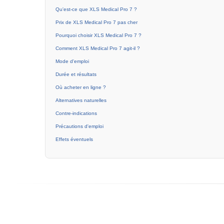
Qu'est-ce que XLS Medical Pro 7 ?
Prix de XLS Medical Pro 7 pas cher
Pourquoi choisir XLS Medical Pro 7 ?
Comment XLS Medical Pro 7 agit-il ?
Mode d'emploi
Durée et résultats
Où acheter en ligne ?
Alternatives naturelles
Contre-indications
Précautions d'emploi
Effets éventuels