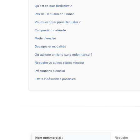
Qu'est-ce que Reduslim ?
Prix de Reduslim en France
Pourquoi opter pour Reduslim ?
Composition naturelle
Mode d'emploi
Dosages et modalités
Où acheter en ligne sans ordonnance ?
Reduslim vs autres pilules minceur
Précautions d'emploi
Effets indésirables possibles
Nom commercial :
Reduslim