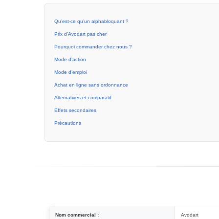
Qu’est-ce qu’un alphabloquant ?
Prix d’Avodart pas cher
Pourquoi commander chez nous ?
Mode d’action
Mode d’emploi
Achat en ligne sans ordonnance
Alternatives et comparatif
Effets secondaires
Précautions
Nom commercial :
Avodart