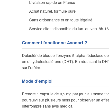
Livraison rapide en France
Achat naturel, formule pure
Sans ordonnance et en toute légalité
Service client disponible du lun. au ven. 8h-1
Comment fonctionne Avodart ?
Dutastéride bloque l’enzyme 5-alpha réductase de 
en dihydrotestostérone (DHT). En réduisant la DHT
sur l’urètre.
Mode d’emploi
Prendre 1 capsule de 0,5 mg par jour, au moment du
poursuivi sur plusieurs mois pour observer un eff
interrompre sans avis médical.