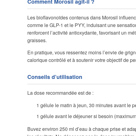
Comment Morosil agit-il ?
Les bioflavonoïdes contenus dans Morosil influencen
comme le GLP-1 et le PYY, induisant une sensation
renforcent l’activité antioxydante, favorisant un mét
graisses.
En pratique, vous ressentez moins l’envie de grigno
calorique contrôlé et à soutenir votre objectif de pe
Conseils d’utilisation
La dose recommandée est de :
1 gélule le matin à jeun, 30 minutes avant le p
1 gélule avant le déjeuner si besoin (maximum 
Buvez environ 250 ml d’eau à chaque prise et adapt