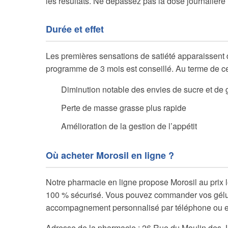
les résultats. Ne dépassez pas la dose journaliè
Durée et effet
Les premières sensations de satiété apparaissent d
programme de 3 mois est conseillé. Au terme de cett
Diminution notable des envies de sucre et de 
Perte de masse grasse plus rapide
Amélioration de la gestion de l’appétit
Où acheter Morosil en ligne ?
Notre pharmacie en ligne propose Morosil au prix 
100 % sécurisé. Vous pouvez commander vos gélul
accompagnement personnalisé par téléphone ou e
Adresse de la pharmacie : 26 Rue du Moulin des J