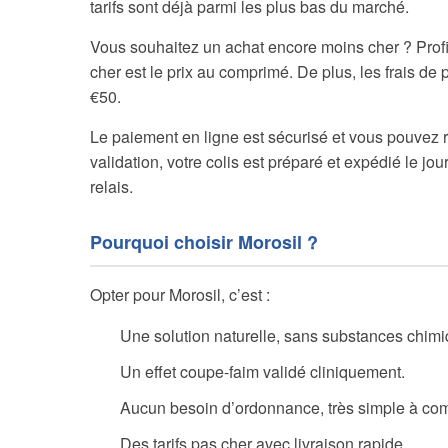
tarifs sont déjà parmi les plus bas du marché.
Vous souhaitez un achat encore moins cher ? Prof
cher est le prix au comprimé. De plus, les frais de
€50.
Le paiement en ligne est sécurisé et vous pouvez r
validation, votre colis est préparé et expédié le j
relais.
Pourquoi choisir Morosil ?
Opter pour Morosil, c’est :
Une solution naturelle, sans substances chimi
Un effet coupe-faim validé cliniquement.
Aucun besoin d’ordonnance, très simple à co
Des tarifs pas cher avec livraison rapide.