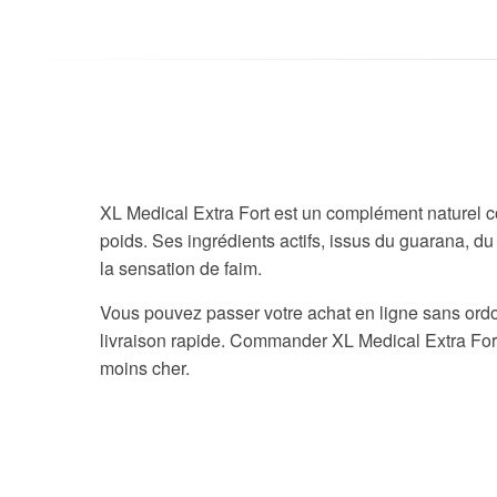
XL Medical Extra Fort est un complément naturel c
poids. Ses ingrédients actifs, issus du guarana, du 
la sensation de faim.
Vous pouvez passer votre achat en ligne sans ordo
livraison rapide. Commander XL Medical Extra Fort e
moins cher.